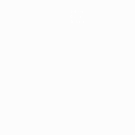
Notizie
Storia
Dettagli
ortuguês