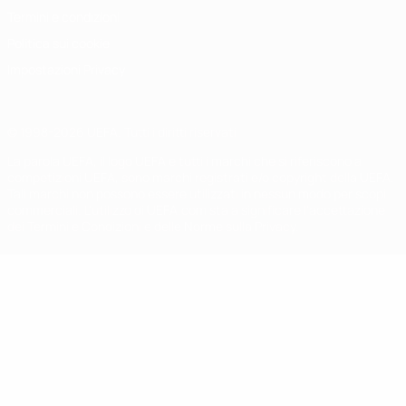
Termini e condizioni
Politica sui cookie
Impostazioni Privacy
© 1998-2026 UEFA. Tutti i diritti riservati
La parola UEFA, il logo UEFA e tutti i marchi che si riferiscono a
competizioni UEFA, sono marchi registrati e/o copyright della UEFA.
Tali marchi non possono essere utilizzati in nessun modo per scopi
commerciali. L'utilizzo di UEFA.com sta a significare l'accettazione
dei Termini e Condizioni e delle Norme sulla Privacy.