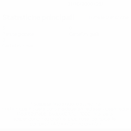
31/10/2000 (25)
Statistiche principali
Tutte le statistiche
3
0
Partite giocate
Cartellini gialli
0
Cartellini rossi
* Sospesa fino a nuovo avviso. <a
href='https://it.uefa.com/insideuefa/mediaservices/media
148df62d7eb6-64dbbd01b1cf-1000--fifa-uefa-
sospendono-nazionali-e-club-russi-da-tutte-le-
competi/'>Altre informazioni</a>