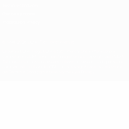
Termini e condizioni
Politica sui cookie
Impostazioni Privacy
© 1998-2026 UEFA. Tutti i diritti riservati
La parola UEFA, il logo UEFA e tutti i marchi che si riferiscono a
competizioni UEFA, sono marchi registrati e/o copyright della UEFA.
Tali marchi non possono essere utilizzati in nessun modo per scopi
commerciali. L'utilizzo di UEFA.com sta a significare l'accettazione
dei Termini e Condizioni e delle Norme sulla Privacy.