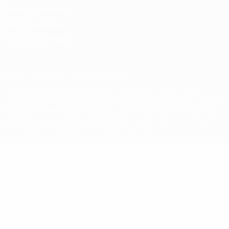
Termini e condizioni
Politica sui cookie
Impostazioni Privacy
© 1998-2026 UEFA. Tutti i diritti riservati
La parola UEFA, il logo UEFA e tutti i marchi che si riferiscono a
competizioni UEFA, sono marchi registrati e/o copyright della UEFA.
Tali marchi non possono essere utilizzati in nessun modo per scopi
commerciali. L'utilizzo di UEFA.com sta a significare l'accettazione
dei Termini e Condizioni e delle Norme sulla Privacy.