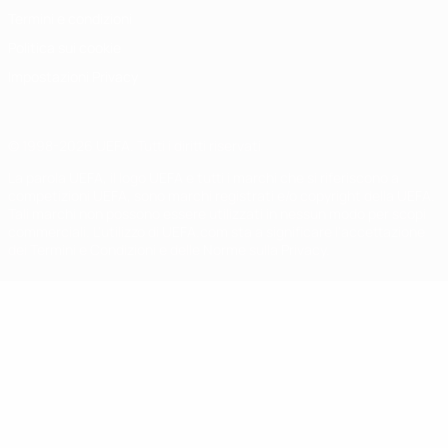
Termini e condizioni
Politica sui cookie
Impostazioni Privacy
© 1998-2026 UEFA. Tutti i diritti riservati
La parola UEFA, il logo UEFA e tutti i marchi che si riferiscono a
competizioni UEFA, sono marchi registrati e/o copyright della UEFA.
Tali marchi non possono essere utilizzati in nessun modo per scopi
commerciali. L'utilizzo di UEFA.com sta a significare l'accettazione
dei Termini e Condizioni e delle Norme sulla Privacy.