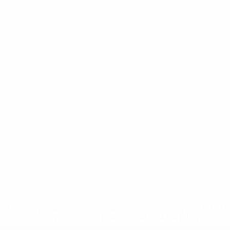
efa.com/insideuefa/mediaservices/mediareleases/news/0272-
ionali-e-club-russi-da-tutte-le-competi/'>Altre informazioni