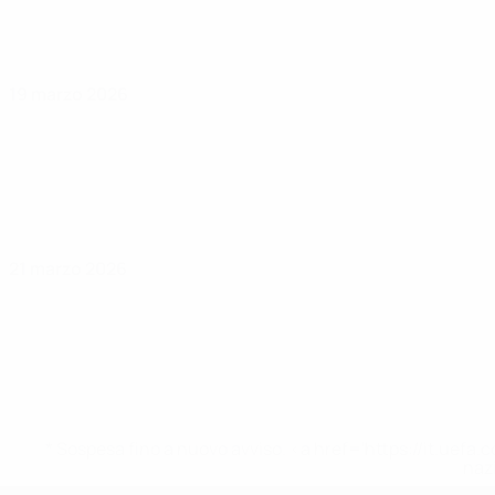
19 marzo 2026
21 marzo 2026
* Sospesa fino a nuovo avviso. <a href='https://it.u
naz