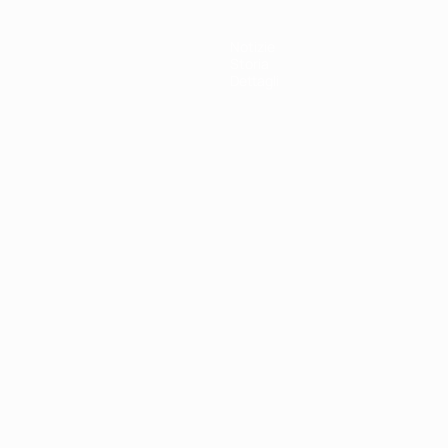
Notizie
Storia
Dettagli
ortuguês