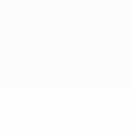
Termini e condizioni
Politica sui cookie
Impostazioni Privacy
© 1998-2026 UEFA. Tutti i diritti riservati
La parola UEFA, il logo UEFA e tutti i marchi che si riferiscono a
competizioni UEFA, sono marchi registrati e/o copyright della UEFA.
Tali marchi non possono essere utilizzati in nessun modo per scopi
commerciali. L'utilizzo di UEFA.com sta a significare l'accettazione
dei Termini e Condizioni e delle Norme sulla Privacy.