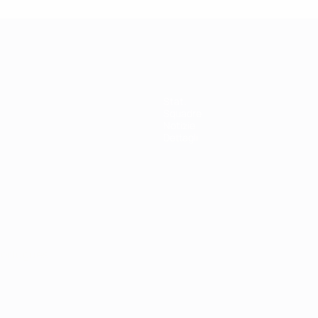
Stat.
Squadre
Notizie
Dettagli
ortuguês