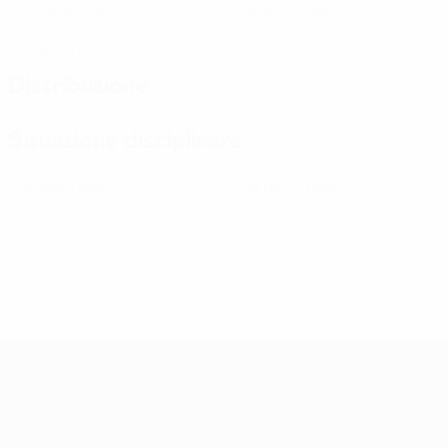
Partite giocate
Cartellini gialli
0
Cartellini rossi
Distribuzione
Situazione disciplinare
0
0
Cartellini gialli
Cartellini rossi
Qualificazioni Europee Femminili