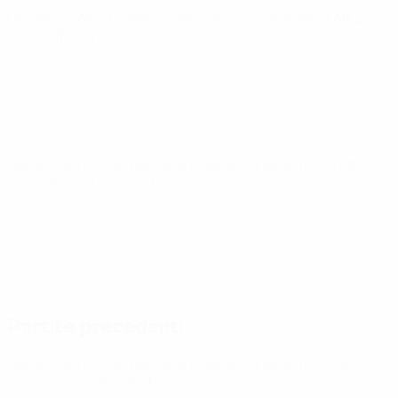
Qualificazioni Europee Femminili ai Mondiali
ven 9 ott 2026
· Play-offs Round 1
Qualificazioni Europee Femminili ai Mondiali
mar 13 ott
2026
· Play-offs Round 1
Partite precedenti
Qualificazioni Europee Femminili ai Mondiali
mar 9 giu
2026
· Fase campionato