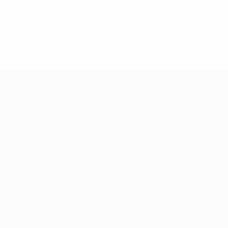
0
Cartellini rossi
Stat.
Squadre
Notizie
Dettagli