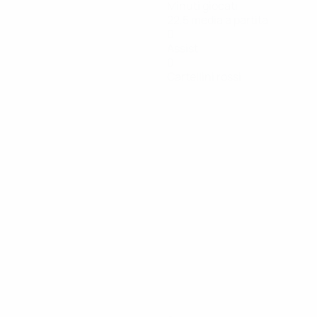
Minuti giocati
22,5 media a partita
0
Assist
0
Cartellini rossi