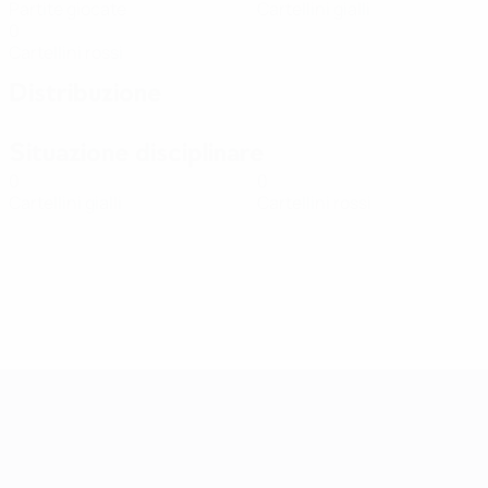
Partite giocate
Cartellini gialli
0
Cartellini rossi
Distribuzione
Situazione disciplinare
0
0
Cartellini gialli
Cartellini rossi
Qualificazioni Europee Femminili