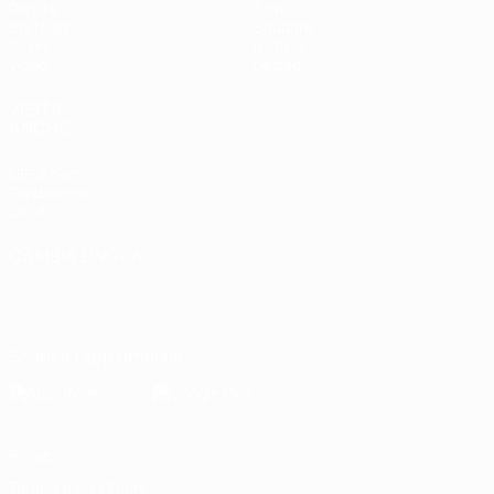
Partite
Stat.
Sorteggi
Squadre
Gironi
Notizie
Video
Dettagli
VISITA
ANCHE
UEFA.com
Fondazione
UEFA
CAMBIA LINGUA
Italiano
English
Français
Deutsch
Русский
Español
Italiano
Português
Scarica l'app ufficiale
Privacy
Termini e condizioni