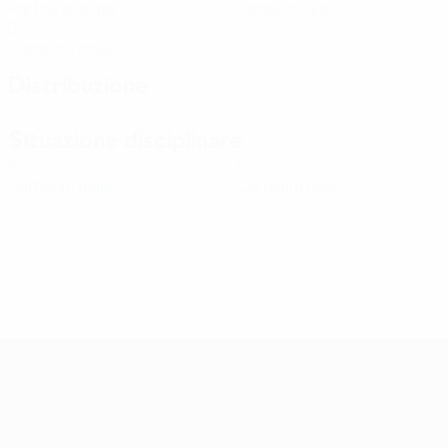
Partite giocate
Cartellini gialli
0
Cartellini rossi
Distribuzione
Situazione disciplinare
0
0
Cartellini gialli
Cartellini rossi
Qualificazioni Europee Femminili