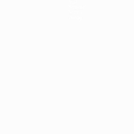
Stat.
Squadre
Notizie
Dettagli
ortuguês