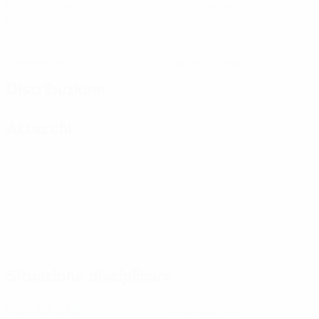
Partite giocate
Minuti giocati
0
0
Gol
Assist
0
0
Cartellini gialli
Cartellini rossi
Distribuzione
Attacchi
Situazione disciplinare
0
0
Cartellini gialli
Cartellini rossi