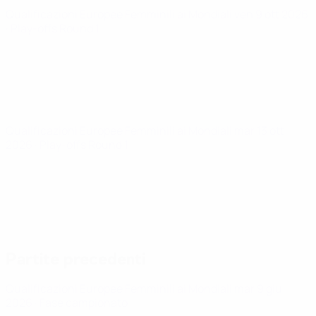
Qualificazioni Europee Femminili ai Mondiali
ven 9 ott 2026
· Play-offs Round 1
Qualificazioni Europee Femminili ai Mondiali
mar 13 ott
2026
· Play-offs Round 1
Partite precedenti
Qualificazioni Europee Femminili ai Mondiali
mar 9 giu
2026
· Fase campionato