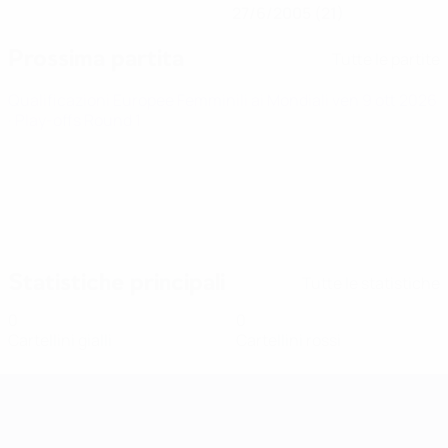
27/6/2005 (21)
Prossima partita
Tutte le partite
Qualificazioni Europee Femminili ai Mondiali
ven 9 ott 2026
· Play-offs Round 1
Statistiche principali
Tutte le statistiche
0
0
Cartellini gialli
Cartellini rossi
Qualificazioni Europee Femminili