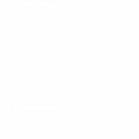
Qualificazioni Europee Femminili ai Mondiali
mar 9 giu
2026
· Fase campionato
Qualificazioni Europee Femminili ai Mondiali
sab 18 apr
2026
· Fase campionato
Qualificazioni Europee Femminili ai Mondiali
mar 14 apr
2026
· Fase campionato