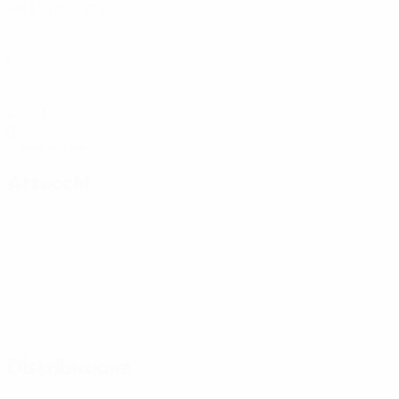
Partite giocate
0
Gol
0
Assist
0
Cartellini rossi
Attacchi
Distribuzione