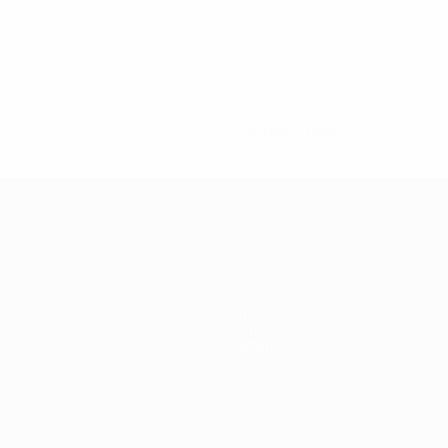
0
Cartellini rossi
Stat.
Squadre
Notizie
Dettagli