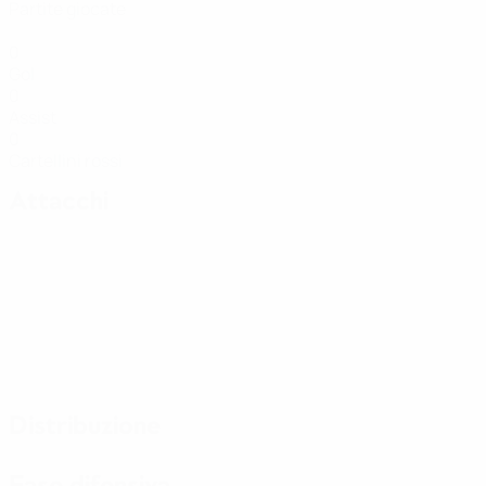
Partite giocate
0
Gol
0
Assist
0
Cartellini rossi
Attacchi
Distribuzione
Fase difensiva