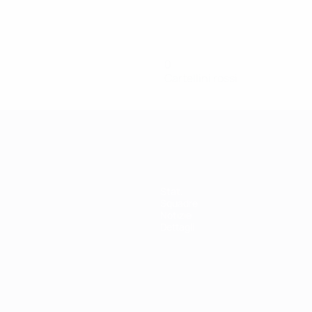
0
Cartellini rossi
Stat.
Squadre
Notizie
Dettagli