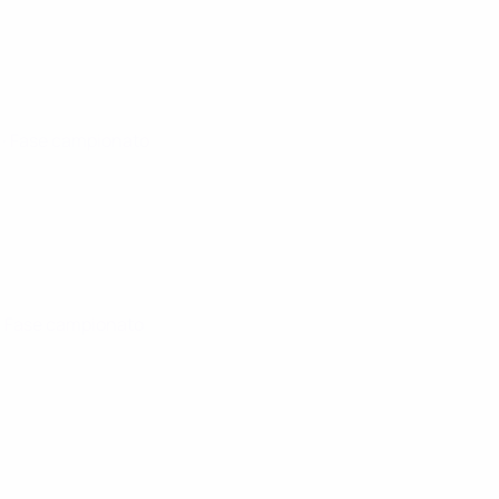
6
· Fase campionato
· Fase campionato