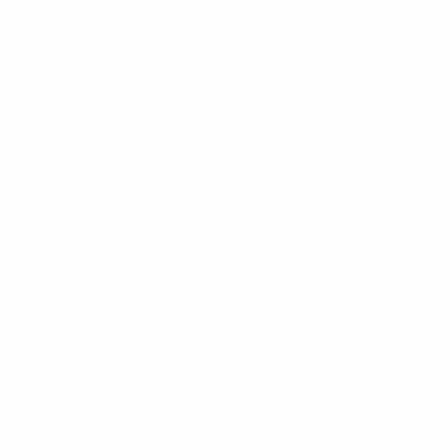
Qualificazioni Europee Femminili ai Mondiali
mar 14 apr 202
Qualificazioni Europee Femminili ai Mondiali
sab 7 mar 2026