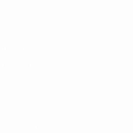
Partite giocate
Minuti giocati
88,2 media a partita
0
0
Gol
Assist
2
0
Cartellini gialli
Cartellini rossi
0,4 media a partita
Distribuzione
Attacchi
Situazione disciplinare