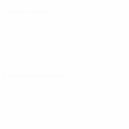
Prossima partita
Qualificazioni Europee Femminili ai Mondiali
ven 9 ott 2026
·
Statistiche principali
2
Partite giocate
0
Gol
0
Cartellini rossi