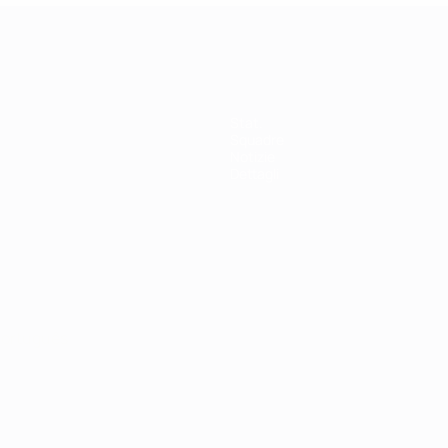
Stat.
Squadre
Notizie
Dettagli
ortuguês