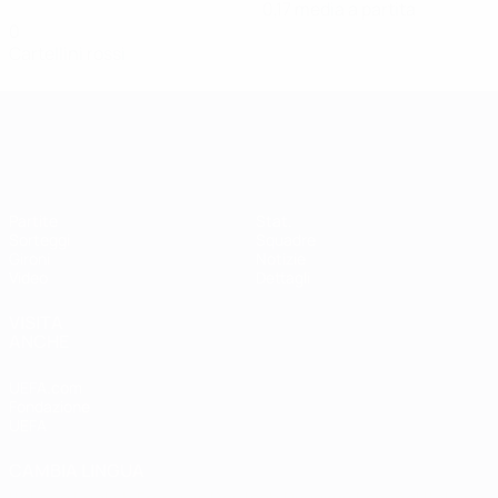
0,17 media a partita
0
Cartellini rossi
Qualificazioni Europee Femminili
Partite
Stat.
Sorteggi
Squadre
Gironi
Notizie
Video
Dettagli
VISITA
ANCHE
UEFA.com
Fondazione
UEFA
CAMBIA LINGUA