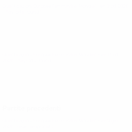
Qualificazioni Europee Femminili ai Mondiali
ven 9 ott 2026
· Play-offs Round 1
Qualificazioni Europee Femminili ai Mondiali
mar 13 ott
2026
· Play-offs Round 1
Partite precedenti
Qualificazioni Europee Femminili ai Mondiali
mar 9 giu
2026
· Fase campionato