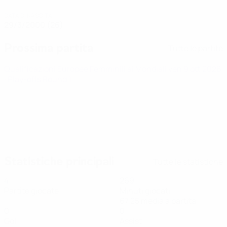
DATA DI NASCITA
29/3/2000 (26)
Prossima partita
Tutte le partite
Qualificazioni Europee Femminili ai Mondiali
ven 9 ott 2026
· Play-offs Round 1
Statistiche principali
Tutte le statistiche
4
269
Partite giocate
Minuti giocati
67,25 media a partita
0
0
Gol
Assist