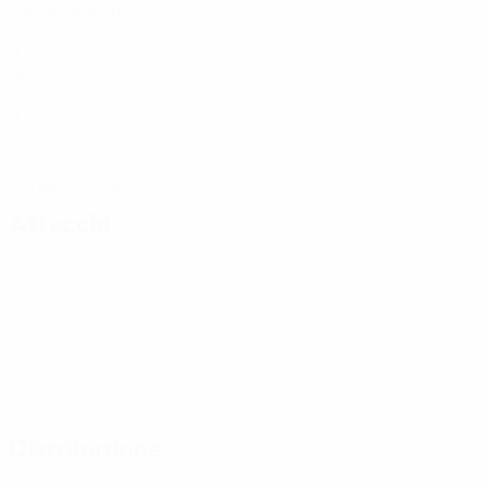
Partite giocate
0
Gol
0
Assist
0
Cartellini rossi
Attacchi
Distribuzione