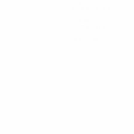
Minuti giocati
30,5 media a partita
2
Tiri totali
0,34 media a partita
0
Cartellini gialli