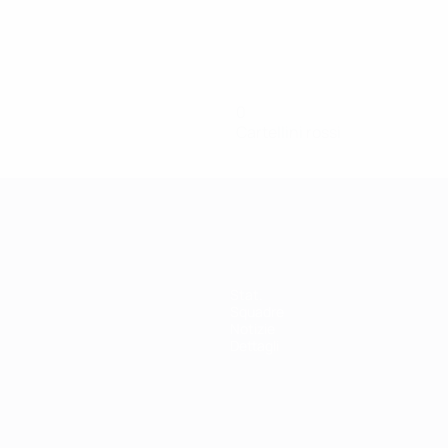
0
Cartellini rossi
Stat.
Squadre
Notizie
Dettagli