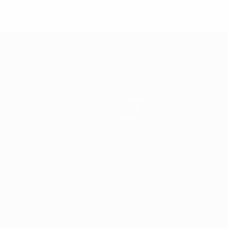
Stat.
Squadre
Notizie
Dettagli
ortuguês