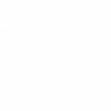
Partite giocate
Minuti giocati
0
0
Gol
Assist
0
0
Cartellini gialli
Cartellini rossi
Distribuzione
Attacchi
Situazione disciplinare
0
0
Cartellini gialli
Cartellini rossi