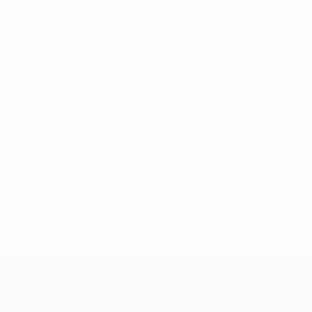
Qualificazioni Europee Femminili ai Mondiali
ven 9 ott 2026
· Play-offs Round 1
Qualificazioni Europee Femminili ai Mondiali
mar 13 ott
2026
· Play-offs Round 1
Qualificazioni Europee Femminili