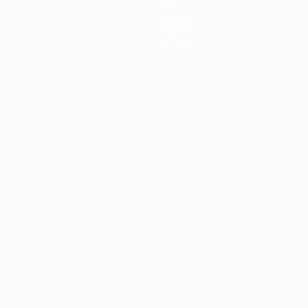
Stat.
Squadre
Notizie
Dettagli
ortuguês