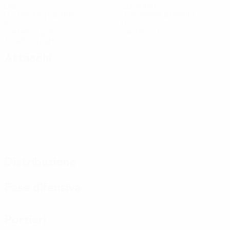
Gol
Gol subiti
0,5 media a partita
0,25 media a partita
4
0
Cartellini gialli
Cartellini rossi
1 media a partita
Attacchi
Distribuzione
Fase difensiva
Portieri