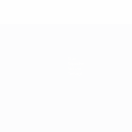
Stat.
Squadre
Notizie
Dettagli
ortuguês