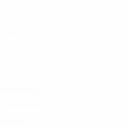
Gol
Gol subiti
2,25 media a partita
5
0
Cartellini gialli
Cartellini rossi
1,25 media a partita
Attacchi
Distribuzione
Fase difensiva
Portieri