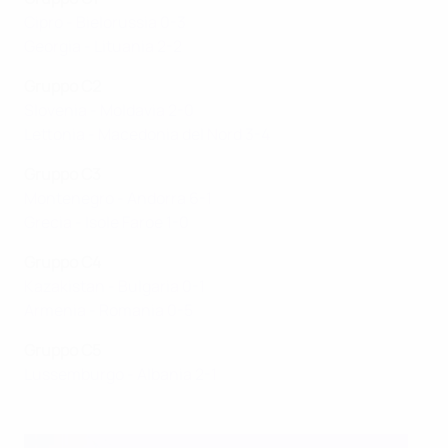
Cipro - Bielorussia 0-3
Georgia - Lituania 2-2
Gruppo C2
Slovenia - Moldavia 2-0
Lettonia - Macedonia del Nord 3-4
Gruppo C3
Montenegro - Andorra 6-1
Grecia - Isole Faroe 1-0
Gruppo C4
Kazakistan - Bulgaria 0-1
Armenia - Romania 0-5
Gruppo C5
Lussemburgo - Albania 2-1