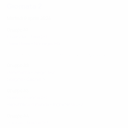
Giornata 2
Martedì 9 aprile 2024
Gruppo A1
Finlandia - Italia 2-1
Paesi Bassi - Norvegia 1-0
Highlights Women's EURO 2017: Paesi Bassi - Norvegia 1-0
Gruppo A2
Danimarca - Belgio 4-2
Spagna - Cechia 3-1
Gruppo A3
Svezia - Francia 0-1
Repubblica d'Irlanda - Inghilterra 0-2
Gruppo A4
Polonia - Austria 1-3