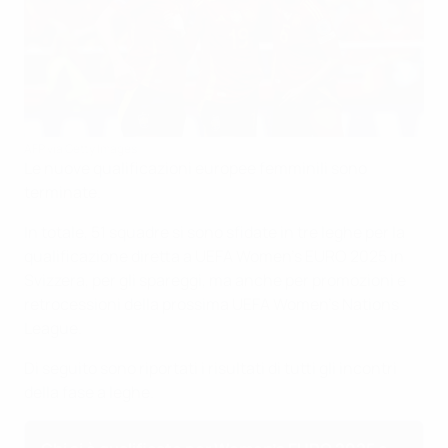
AFP via Getty Images
Le nuove qualificazioni europee femminili sono
terminate.
In totale, 51 squadre si sono sfidate in tre leghe per la
qualificazione diretta a UEFA Women's EURO 2025 in
Svizzera, per gli spareggi, ma anche per promozioni e
retrocessioni della prossima UEFA Women's Nations
League.
Di seguito sono riportati i risultati di tutti gli incontri
della fase a leghe.