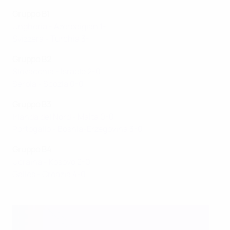
Gruppo B1
Ungheria - Azerbaigian 1-1
Svizzera - Turchia 3-1
Gruppo B2
Slovacchia - Israele 2-0
Serbia - Scozia 0-0
Gruppo B3
Irlanda del Nord - Malta 0-0
Portogallo - Bosnia-Erzegovina 3-0
Gruppo B4
Ucraina - Kosovo 2-0
Galles - Croazia 4-0