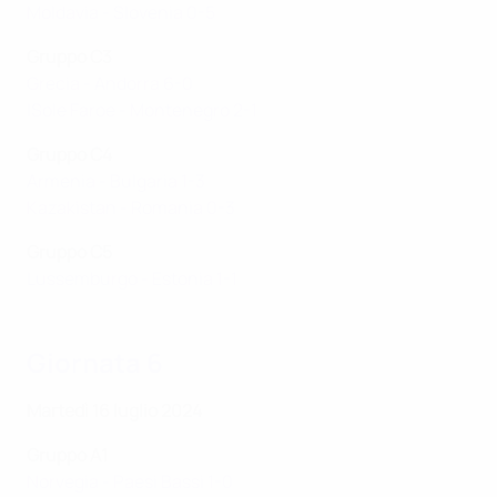
Moldavia - Slovenia 0-5
Gruppo C3
Grecia - Andorra 6-0
ISole Faroe - Montenegro 2-1
Gruppo C4
Armenia - Bulgaria 1-3
Kazakistan - Romania 0-3
Gruppo C5
Lussemburgo - Estonia 1-1
Giornata 6
Martedì 16 luglio 2024
Gruppo A1
Norvegia - Paesi Bassi 1-0