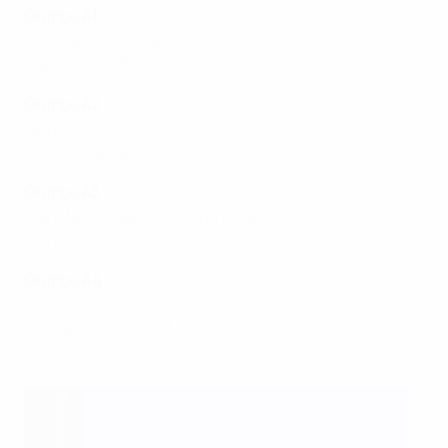
Gruppo A1
Finlandia - Norvegia 1-1
Paesi Bassi - Italia 0-0
Gruppo A2
Belgio - Danimarca 0-3
Cechia - Spagna 2-1
Gruppo A3
Inghilterra - Repubblica d'Irlanda 2-1
Francia - Svezia 2-1
Gruppo A4
Austria - Polonia 3-1
Islanda - Germania 3-0