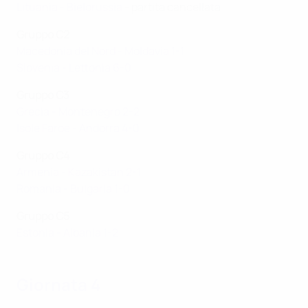
Lituania - Bielorussia
- partita cancellata
Gruppo C2
Macedonia del Nord - Moldavia 1-1
Slovenia - Lettonia 6-0
Gruppo C3
Grecia - Montenegro 2-2
Isole Faroe - Andorra 4-0
Gruppo C4
Armenia - Kazakistan 2-1
Romania - Bulgaria 1-0
Gruppo C5
Estonia - Albania 1-2
Giornata 4