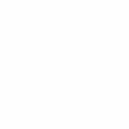
Gruppo C2
Lettonia - Slovenia 0-4
Moldavia - Macedonia del Nord 2-4
Gruppo C3
Andorra - Montenegro 0-2
Isole Faroe - Grecia
0-2
Gruppo C4
Bulgaria - Romania 0-3
Kazakistan - Armenia 4-1
Gruppo C5
Albania - Lussemburgo 3-1
Giornata 5
Venerdì 12 luglio 2024