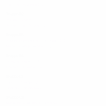
Turchia - Svizzera 0-2
Gruppo B2
Serbia - Israele 1-0
Slovacchia - Scozia 0-2
Gruppo B3
Bosnia-Erzegovina - Portogallo 0-0
Malta - Irlanda del Nord 0-2
Gruppo B4
Croazia - Galles 0-3
Kosovo - Ucraina 0-4
Gruppo C1
Cipro - Lituania 1-2
Georgia - Bielorussia 0-2
Gruppo C2
Macedonia del Nord - Lettonia 1-2