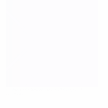
La vittoria della Germania contro la Polonia per 4-1
Getty Images