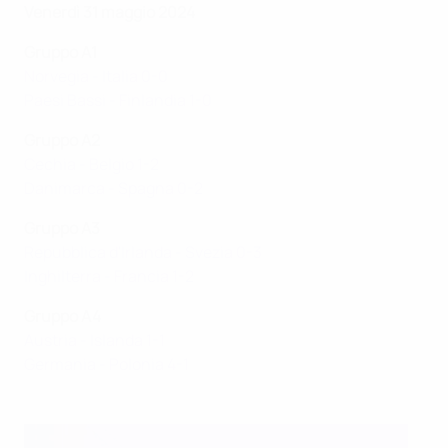
Venerdì 31 maggio 2024
Gruppo A1
Norvegia - Italia 0-0
Paesi Bassi - Finlandia 1-0
Gruppo A2
Cechia - Belgio 1-2
Danimarca - Spagna 0-2
Gruppo A3
Repubblica d'Irlanda - Svezia 0-3
Inghilterra - Francia 1-2
Gruppo A4
Austria - Islanda 1-1
Germania - Polonia 4-1