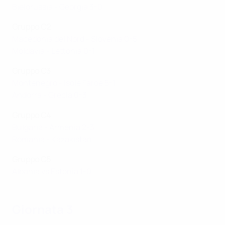
Bielorussia - Georgia 3-0
Gruppo C2
Macedonia del Nord - Slovenia 0-5
Moldavia - Lettonia 0-1
Gruppo C3
Montenegro - Isole Faroe 5-1
Andorra - Grecia 0-3
Gruppo C4
Bulgaria - Armenia 2-3
Romania - Kazakistan
Gruppo C5
Albania vs Estonia 1-0
Giornata 3