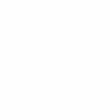
Il Galles festeggia il gol contro la Croazia
Getty Images