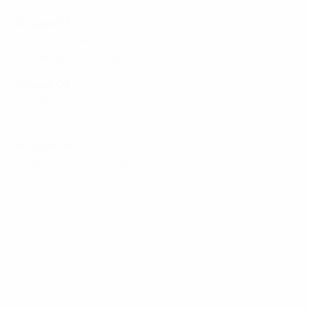
Gruppo C3
Andorra - Isole Faroe 0-4
Montenegro - Grecia 2-3
Gruppo C4
Romania - Armenia 3-1
Bulgaria - Kazakistan 0-0
Gruppo C5
Estonia - Lussemburgo 1-1