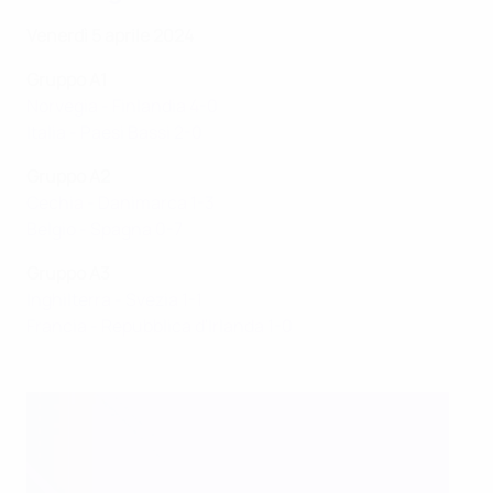
Venerdì 5 aprile 2024
Gruppo A1
Norvegia - Finlandia 4-0
Italia - Paesi Bassi 2-0
Gruppo A2
Cechia - Danimarca 1-3
Belgio - Spagna 0-7
Gruppo A3
Inghilterra - Svezia 1-1
Francia - Repubblica d'Irlanda 1-0