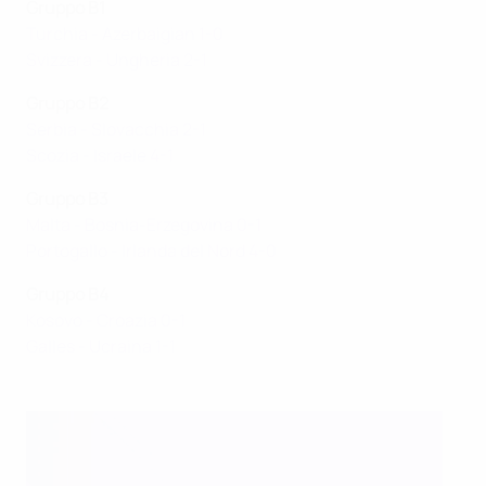
Gruppo B1
Turchia - Azerbaigian 1-0
Svizzera - Ungheria 2-1
Gruppo B2
Serbia - Slovacchia 2-1
Scozia - Israele 4-1
Gruppo B3
Malta - Bosnia-Erzegovina 0-1
Portogallo - Irlanda del Nord 4-0
Gruppo B4
Kosovo - Croazia 0-1
Galles - Ucraina 1-1