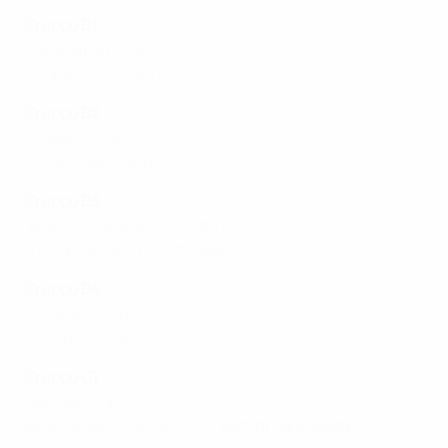
Gruppo B1
Azerbaigian - Turchia 1-0
Ungheria - Svizzera 1-0
Gruppo B2
Israele - Scozia 0-5
Slovacchia - Serbia 0-4
Gruppo B3
Bosnia-Erzegovina - Malta 2-1
Irlanda del Nord - Portogallo 1-2
Gruppo B4
Croazia - Kosovo 2-0
Ucraina - Galles 2-2
Gruppo C1
Georgia - Cipro 1-0
Bielorussia - Lituania 3-0
- partita cancellata