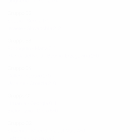
Ungheria - Turchia 1-4
Gruppo B2
Scozia - Serbia 1-0
Israele - Slovacchia 2-2
Gruppo B3
Portogallo - Malta 3-1
Irlanda del Nord - Bosnia-Erzegovina 2-0
Gruppo B4
Galles - Kosovo 2-0
Ucraina - Croazia 2-0
Gruppo C1
Lituania - Georgia 0-1
Bielorussia - Cipro 5-0
Gruppo C2
Slovenia - Macedonia del Nord 4-0
Lettonia - Moldavia 2-1