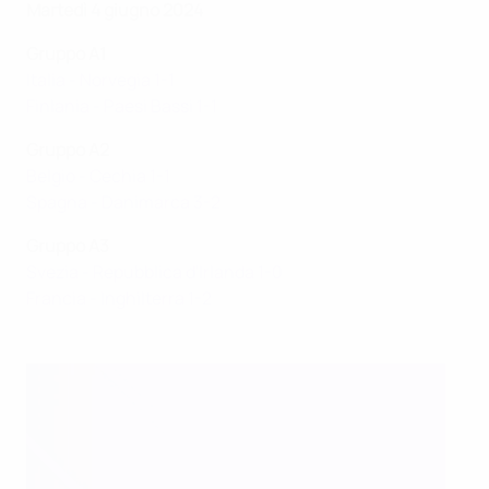
Martedì 4 giugno 2024
Gruppo A1
Italia - Norvegia 1-1
Finlania - Paesi Bassi 1-1
Gruppo A2
Belgio - Cechia 1-1
Spagna - Danimarca 3-2
Gruppo A3
Svezia - Repubblica d'Irlanda 1-0
Francia - Inghilterra 1-2