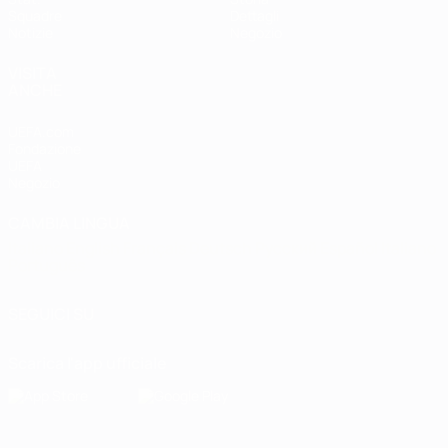
Squadre
Dettagli
Notizie
Negozio
VISITA
ANCHE
UEFA.com
Fondazione
UEFA
Negozio
CAMBIA LINGUA
Italiano
English
Français
Deutsch
Русский
Español
Italiano
Português
SEGUICI SU
Scarica l'app ufficiale