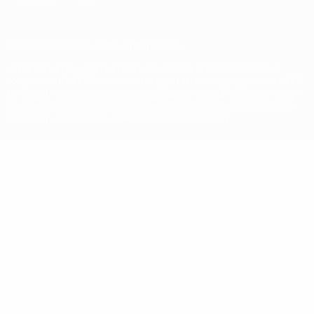
© 1998-2026 UEFA. Tutti i diritti riservati
La parola UEFA, il logo UEFA e tutti i marchi che si riferiscono a
competizioni UEFA, sono marchi registrati e/o copyright della UEFA.
Tali marchi non possono essere utilizzati in nessun modo per scopi
commerciali. L'utilizzo di UEFA.com sta a significare l'accettazione
dei Termini e Condizioni e delle Norme sulla Privacy.