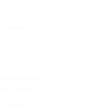
Gol
Gol subiti
0,34 media a partita
4,67 media a partita
15
0
Cartellini gialli
Cartellini rossi
2,5 media a partita
Attacchi
Distribuzione
Fase difensiva
Portieri