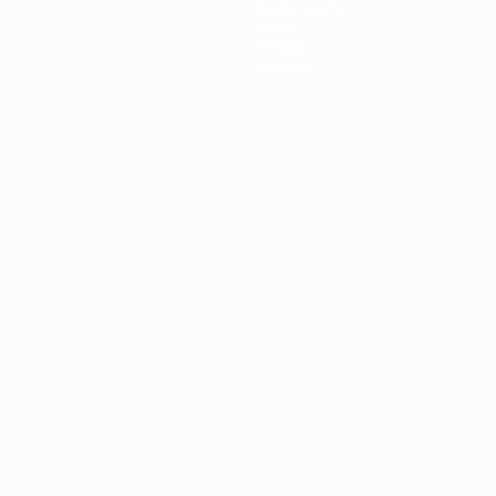
Guida Evento
Storia
Dettagli
Negozio
ortuguês