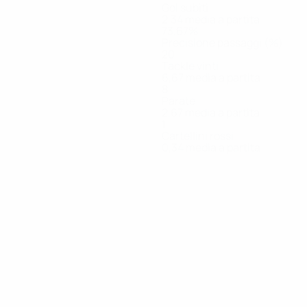
Gol subiti
2,34 media a partita
73,67%
Precisione passaggi (%)
20
Tackle vinti
6,67 media a partita
8
Parate
2,67 media a partita
1
Cartellini rossi
0,34 media a partita