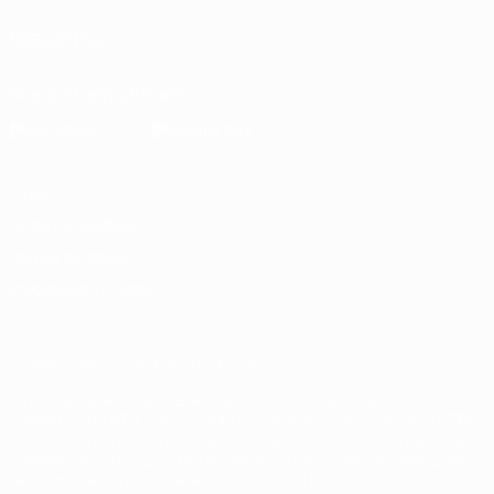
SEGUICI SU
Scarica l'app ufficiale
Privacy
Termini e condizioni
Politica sui cookie
Impostazioni Privacy
© 1998-2026 UEFA. Tutti i diritti riservati
La parola UEFA, il logo UEFA e tutti i marchi che si riferiscono a
competizioni UEFA, sono marchi registrati e/o copyright della UEFA.
Tali marchi non possono essere utilizzati in nessun modo per scopi
commerciali. L'utilizzo di UEFA.com sta a significare l'accettazione
dei Termini e Condizioni e delle Norme sulla Privacy.