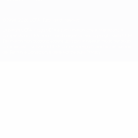
© 1998-2026 UEFA. Tutti i diritti riservati
La parola UEFA, il logo UEFA e tutti i marchi che si riferiscono a
competizioni UEFA, sono marchi registrati e/o copyright della UEFA.
Tali marchi non possono essere utilizzati in nessun modo per scopi
commerciali. L'utilizzo di UEFA.com sta a significare l'accettazione
dei Termini e Condizioni e delle Norme sulla Privacy.