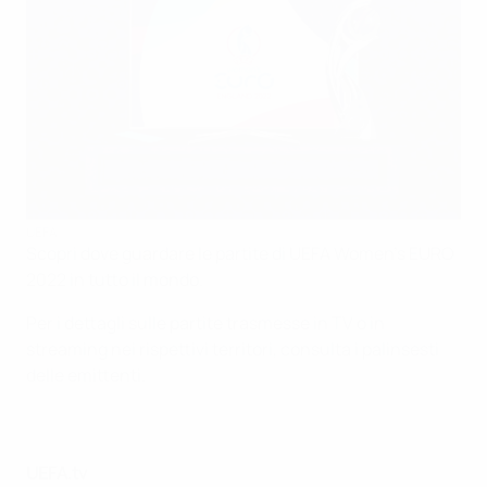
UEFA
Scopri dove guardare le partite di UEFA Women's EURO
2022 in tutto il mondo.
Per i dettagli sulle partite trasmesse in TV o in
streaming nei rispettivi territori, consulta i palinsesti
delle emittenti.
UEFA.tv