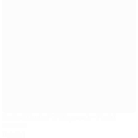
Football Centre FRF Mogosoaia – Pitch 1
Mogosoaia
Arbitri