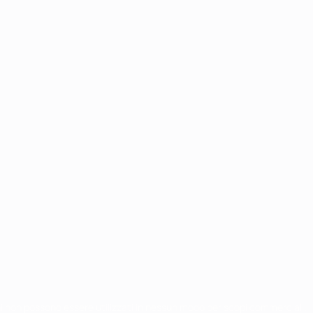
chi non possono essere utilizzati in nessun modo per scopi commerciali.