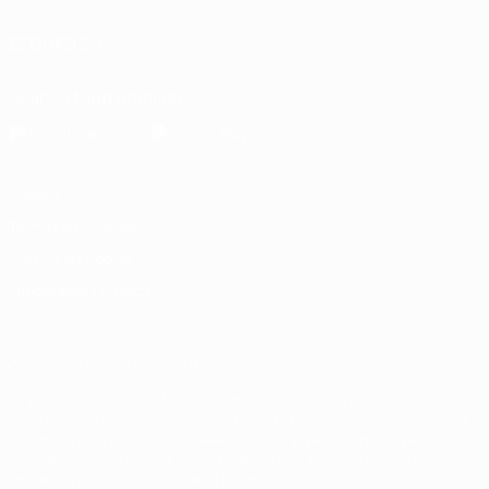
SEGUICI SU
Scarica l'app ufficiale
Privacy
Termini e condizioni
Politica sui cookie
Impostazioni Privacy
© 1998-2026 UEFA. Tutti i diritti riservati
La parola UEFA, il logo UEFA e tutti i marchi che si riferiscono a
competizioni UEFA, sono marchi registrati e/o copyright della UEFA.
Tali marchi non possono essere utilizzati in nessun modo per scopi
commerciali. L'utilizzo di UEFA.com sta a significare l'accettazione
dei Termini e Condizioni e delle Norme sulla Privacy.