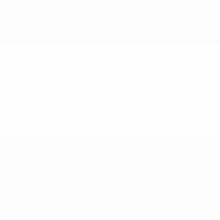
Squadre
Notizie
Storia
Dettagli