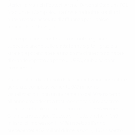
storici: la Munich Football Arena, l'Arsenal Stadium, l'OL
Stadium e il Camp Nou. La finale ha inoltre stabilito il
nuovo record assoluto di affluenza per il calcio
femminile in Norvegia.
La competizione continua a riscuotere grande
successo anche sulle piattaforme digitali, grazie a
strategie potenziate e a una promozione coordinata e
di grande impatto da parte di UEFA, club e partner
commerciali.
Sui social media ufficiali della competizione sono state
generate complessivamente 947 milioni di
visualizzazioni, con un incremento del 50% rispetto
all'anno precedente a testimonianza del crescente
interesse globale per i contenuti della UEFA Women's
Champions League. Questo si riflette anche in 1,49
miliardi di impression (+44% rispetto all'anno
precedente) e 52 milioni di interazioni (+16% rispetto