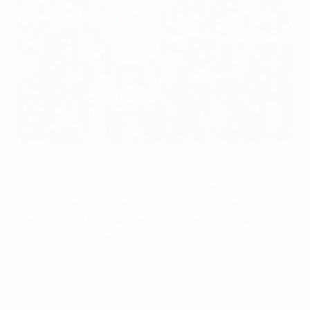
Alexia Putellas (Barcelona) alza il trofeo della UEFA Women's
Champions League
Getty Images
Il 23 maggio 2026, la stagione calcistica femminile
2025/26 si è conclusa a Oslo con il trionfo del
Barcelona in UEFA Women's Champions League in uno
stadio Ullevaal gremito.