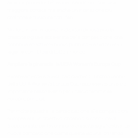
all'anno precedente), evidenziando non solo una
maggiore portata, ma anche un'interazione più
profonda e duratura con i fan.
Nel loro insieme, questi indicatori dimostrano la
crescita digitale accelerata della competizione, che
continua ad attrarre nuovo pubblico e a rafforzare il
legame con i tifosi di tutto il mondo.
Ampliare la piramide: la UEFA Women's Europa Cup
Parallelamente a questi cambiamenti, l'introduzione
della UEFA Women's Europa Cup rappresenta un altro
importante passo avanti per il calcio femminile
europeo per club.
Per molte squadre, la partecipazione alle competizioni
europee era un obiettivo lontano o si concludeva
troppo presto per favorire una crescita significativa. La
nuova competizione colma questa lacuna, offrendo