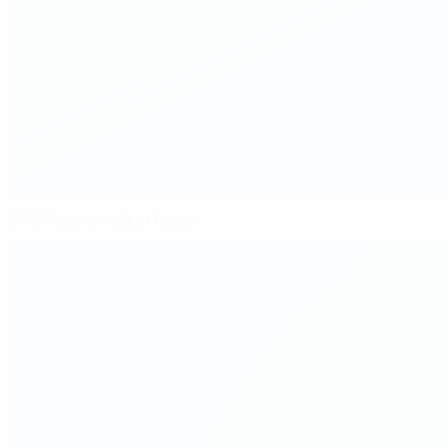
Il Wolfsburg vola in finale