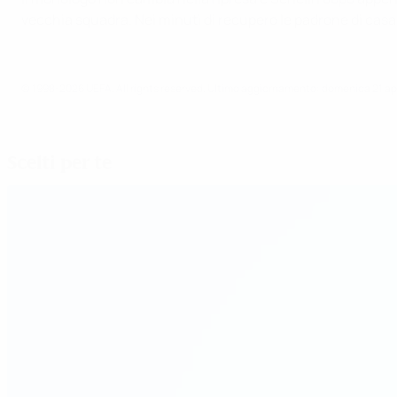
vecchia squadra. Nei minuti di recupero le padrone di casa tr
© 1998-2026 UEFA. All rights reserved.
Ultimo aggiornamento: domenica 21 apr
Scelti per te