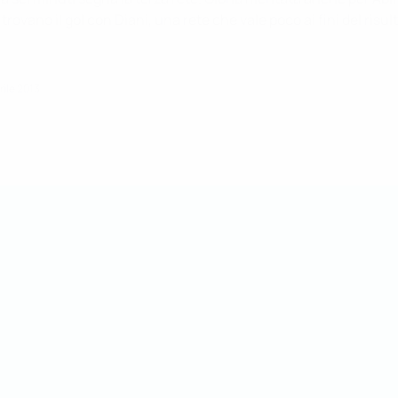
ovano il gol con Diani, una rete che vale poco ai fini del risul
ile 2013