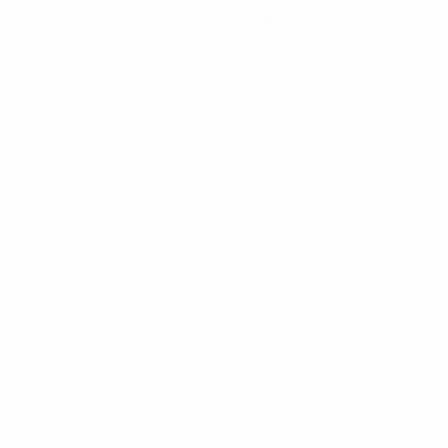
Scarica l'app
Non adesso