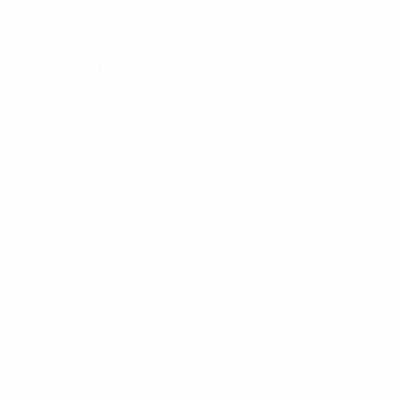
Scarica l'app
Non adesso
Curiosità partita